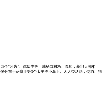
两个“牙齿”。体型中等，地栖或树栖。喙短，基部大都柔
仅分布于萨摩亚等3个太平洋小岛上。因人类活动，使猫、狗