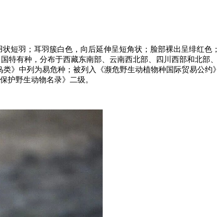
羽状短羽；耳羽簇白色，向后延伸呈短角状；脸部裸出呈绯红色
特有种，分布于西藏东南部、云南西北部、四川西部和北部、青海
鸟类》中列为易危种；被列入《
濒危野生动植物种国际贸易公约
点保护野生动物名录》二级。