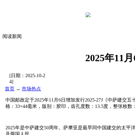
阅读新闻
2025年1
[日期：
2025-10-2
4
]
首页
→
市场热点
中国邮政定于2025年11月6日增加发行2025-27J《中萨建交
格：33×44毫米，版别：胶印，齿孔度数：13.5度，整张枚
2025年是中萨建交50周年。萨摩亚是最早同中国建交的太平
及两国人民。