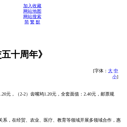
加入收藏
网站地图
网站搜索
简
繁
默
建交五十周年》
[字体：
大
中
小
]
20元，（2-2）齿嘴鸠1.20元，全套面值：2.40元，邮票规
友好关系，在经贸、农业、医疗、教育等领域开展多领域合作，惠