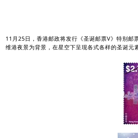
11月25日，香港邮政将发行《圣诞邮票V》特别邮票
维港夜景为背景，在星空下呈现各式各样的圣诞元