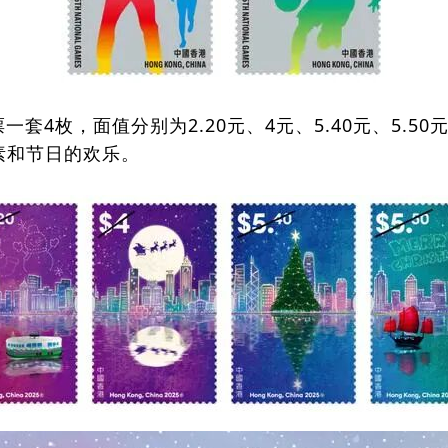
一套4枚，面值分别为2.20元、4元、5.40元、5.
素和节日的欢乐。