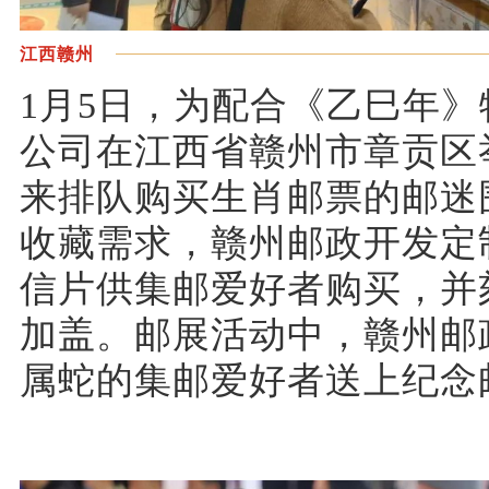
江西赣州
1月5日，为配合《乙巳年
公司在江西省赣州市章贡区
来排队购买生肖邮票的邮迷
收藏需求，赣州邮政开发定
信片供集邮爱好者购买，并
加盖。邮展活动中，赣州邮
属蛇的集邮爱好者送上纪念