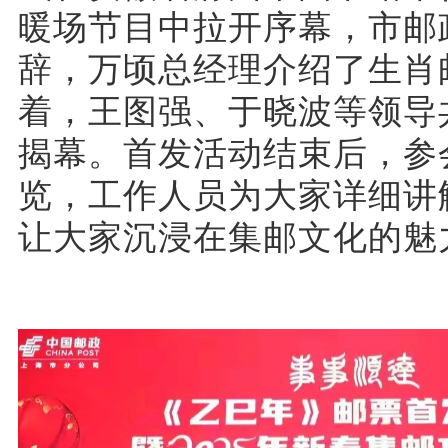
暖场节目中拉开序幕，市邮
辞，万顷总经理介绍了生肖
着，王图强、于晓波等领导
揭幕。首发活动结束后，参
览，工作人员为大家详细讲
让大家沉浸在集邮文化的魅