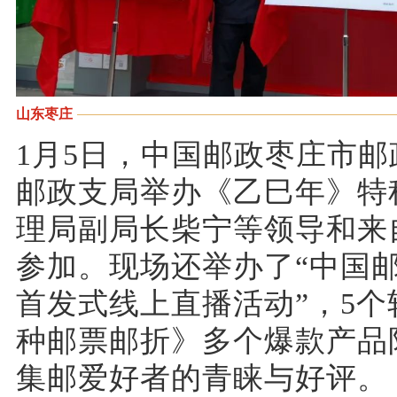
山东枣庄
1月5日，中国邮政枣庄市
邮政支局举办《乙巳年》特
理局副局长柴宁等领导和来
参加。现场还举办了“中国
首发式线上直播活动”，5个
种邮票邮折》多个爆款产品
集邮爱好者的青睐与好评。