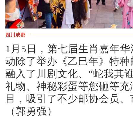
四川成都
1月5日，第七届生肖嘉年
动除了举办《乙巳年》特种
融入了川剧文化、“蛇我其
礼物、神秘彩蛋等您砸等充
目，吸引了不少邮协会员、
（郭勇强）