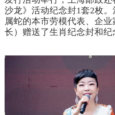
沙龙》活动纪念封1套2枚
属蛇的本市劳模代表、企业
长）赠送了生肖纪念封和纪