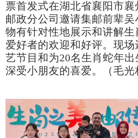
票首发式在湖北省襄阳市襄
邮政分公司邀请集邮前辈吴
物有针对性地展示和讲解生
爱好者的欢迎和好评。现场
艺节目和为20名生肖蛇年
深受小朋友的喜爱。（毛光