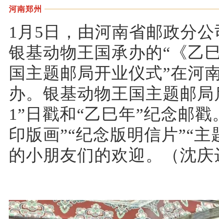
河南郑州
1月5日，由河南省邮政分
银基动物王国承办的“《乙
国主题邮局开业仪式”在河
办。银基动物王国主题邮局
1”日戳和“乙巳年”纪念邮戳
印版画”“纪念版明信片”“
的小朋友们的欢迎。（沈庆