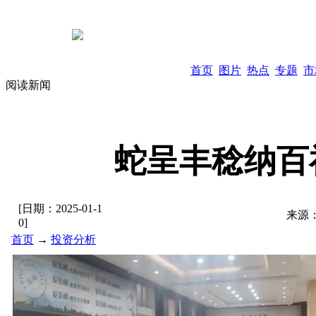
首页
图片
热点
专题
市
阅读新闻
蛇呈丰稔纳百
[日期：
2025-01-1
来源
0
]
首页
→
投资分析