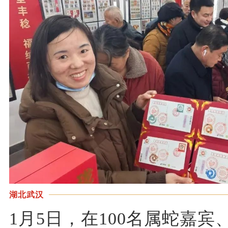
湖北武汉
1月5日，在100名属蛇嘉