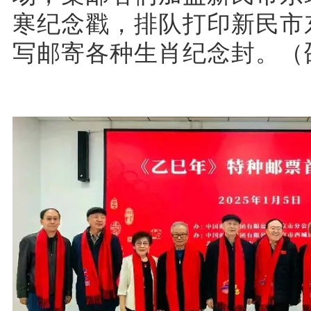
寒纪念戳，排队打印新民市
写邮寄各种生肖纪念封。（