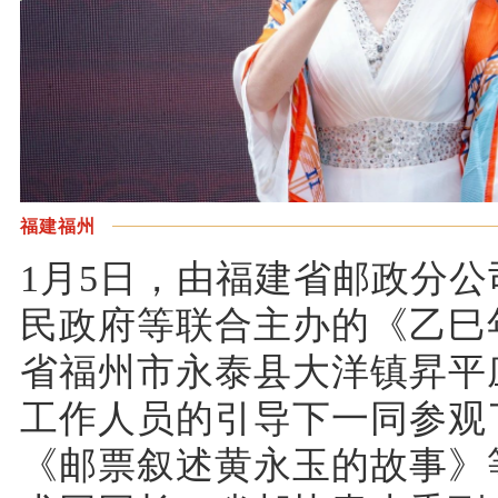
福建福州
1月5日，由福建省邮政分
民政府等联合主办的《乙巳
省福州市永泰县大洋镇昇平
工作人员的引导下一同参观
《邮票叙述黄永玉的故事》