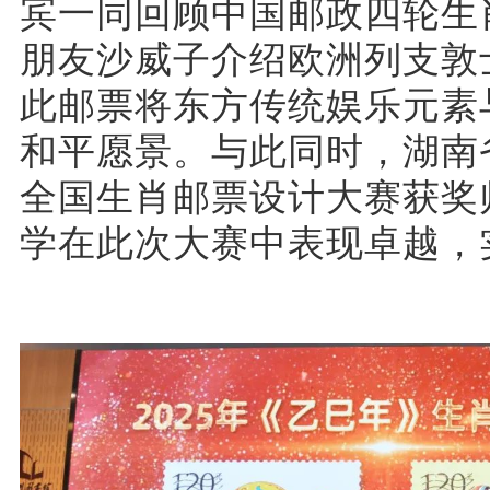
宾一同回顾中国邮政四轮生
朋友沙威子介绍欧洲列支敦
此邮票将东方传统娱乐元素
和平愿景。与此同时，湖南
全国生肖邮票设计大赛获奖
学在此次大赛中表现卓越，