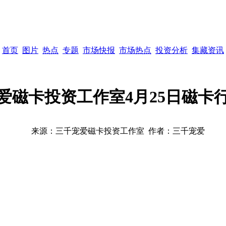
首页
图片
热点
专题
市场快报
市场热点
投资分析
集藏资讯
爱磁卡投资工作室4月25日磁卡
来源：
三千宠爱磁卡投资工作室
作者：
三千宠爱