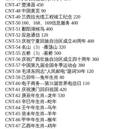
CNT-47 楚漆器 450
CNT-48 中国黄页 90
CNT-49 兰西拉光缆工程竣工纪念 220
CNT-50 160、168、169信息服务 400
CNT-51 鄱阳湖候鸟 400
CNT-52 应急通信 120
CNT-53 庆祝宁夏回族自治区成立40周年 400
CNT-54 名山（3）-雁荡山 320
CNT-55 古桥（3）-索桥 500
CNT-56 庆祝广西壮族自治区成立四十周年 360
CNT-57 中国第九届全国冬季运动会 380
CNT-58 毛泽东同志“人民邮电”题词50年 120
CNT-59 己卯年—兔年生肖 80
CNT-60 电子商务—第31届世界电信日 110
CNT-61 庆祝澳门回归祖国 420
CNT-62 庚辰年生肖--龙年 530
CNT-63 辛巳年生肖--蛇年
CNT-64 壬午年生肖--马年
CNT-65 癸未年生肖--羊年
CNT-66 甲申年生肖--猴年
CNT-67 乙酉年生肖--鸡年