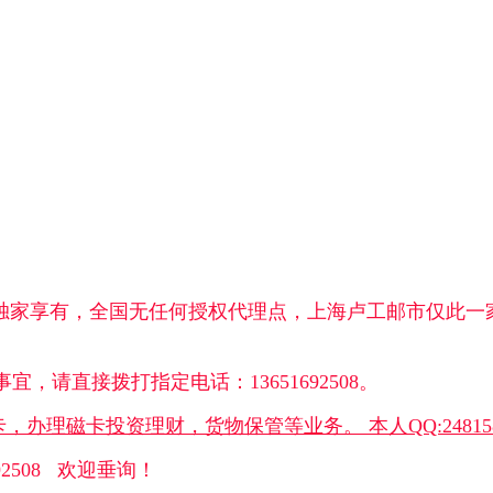
新独家享有，全国无任何授权代理点，上海卢工邮市仅此
请直接拨打指定电话：13651692508。
，办理磁卡投资理财，货物保管等业务。 本人QQ:248158
2508 欢迎垂询！