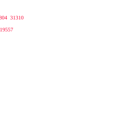
804 31310
19557