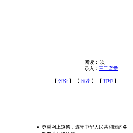
阅读：
次
录入：
三千宠爱
【
评论
】 【
推荐
】 【
打印
】
尊重网上道德，遵守中华人民共和国的各