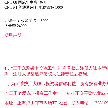
CNT-68 丙戍年生肖--狗年
CNT-P1 普通通用卡-电信徽标 1000
无编号-五枚加字卡--13000
大全套 24000
郑重声明：
1，“三千宠爱磁卡投资工作室”商号权归注册人陈本
则，注册人保留追究侵权人法律责任之权利。
2，为了维护广大磁卡投资者信赖利益，所有投资业务事宜，
<<三千宠爱磁卡投资工作室>>：专业
开设买
卖批发磁卡
地址：上海卢工邮市内场T71柜台 联系电话：1365169