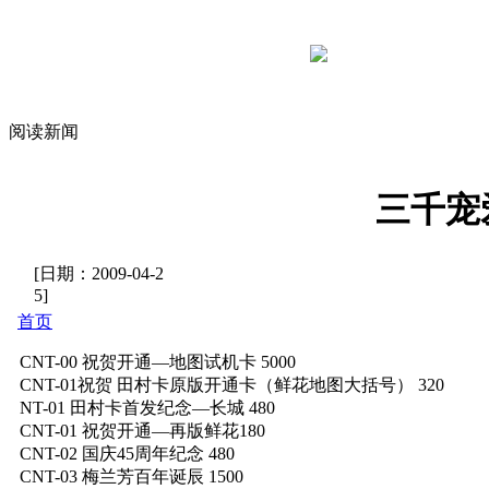
阅读新闻
三千宠
[日期：
2009-04-2
5
]
首页
CNT-00 祝贺开通—地图试机卡 5000
CNT-01祝贺 田村卡原版开通卡（鲜花地图大括号） 320
NT-01 田村卡首发纪念—长城 480
CNT-01 祝贺开通—再版鲜花180
CNT-02 国庆45周年纪念 480
CNT-03 梅兰芳百年诞辰 1500