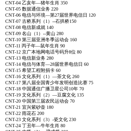
CNT-04 乙亥年—猪年生肖 350
CNT-05 数据通信业务 220
CNT-06 电信与环境—第27届世界电信日 120
CNT-07 古桥系列（1）--石拱桥150
CNT-08 电信新成就 140
CNT-09 名山（1）--黄山 280
CNT-10 第三届亚洲冬季运动会 160
CNT-11 丙子年—鼠年生肖 90
CNT-12 京广本地网电话号码升8位 80
CNT-13 电信新业务 280
CNT-14 电信与体育—28届世界电信日 60
CNT-15 希望工程附捐卡 60
CNT-16 文化系列（1）—茶文化 260
CNT-17 第八届全国青少年发明创造比赛 75
CNT-18 中国通信广播卫星公司10年 70
CNT-19 文化系列（2）—豆腐文化 135
CNT-20 中国第三届农民运动会 70
CNT-21 宜兴紫砂壶 180
CNT-22 雨花石 200
CNT-23 文化系列（3）-瓷文化 230
CNT-24 丁丑年—牛年生肖 80