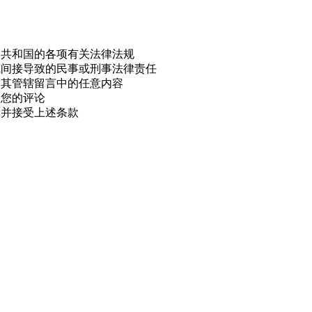
民共和国的各项有关法律法规
或间接导致的民事或刑事法律责任
除其管辖留言中的任意内容
用您的评论
读并接受上述条款