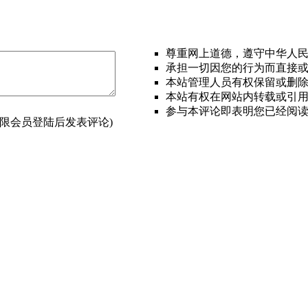
尊重网上道德，遵守中华人
承担一切因您的行为而直接
本站管理人员有权保留或删
本站有权在网站内转载或引
参与本评论即表明您已经阅
(限会员登陆后发表评论)