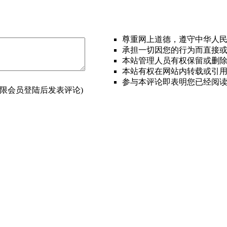
尊重网上道德，遵守中华人
承担一切因您的行为而直接
本站管理人员有权保留或删
本站有权在网站内转载或引
参与本评论即表明您已经阅
(限会员登陆后发表评论)