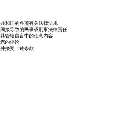
民共和国的各项有关法律法规
或间接导致的民事或刑事法律责任
除其管辖留言中的任意内容
用您的评论
读并接受上述条款